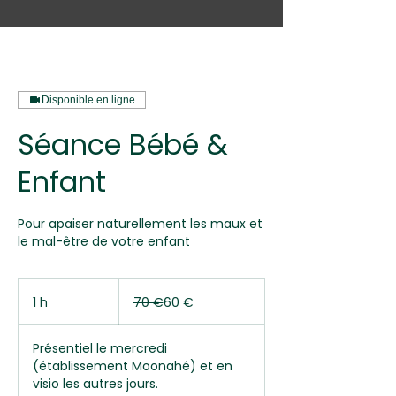
Disponible en ligne
Séance Bébé &
Enfant
Pour apaiser naturellement les maux et
le mal-être de votre enfant
70
euros
1 h
1
70 €
60 €
Présentiel le mercredi
(établissement Moonahé) et en
visio les autres jours.