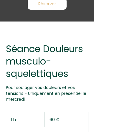
Réserver
Séance Douleurs
musculo-
squelettiques
Pour soulager vos douleurs et vos
tensions - Uniquement en présentiel le
mercredi
60
euros
1 h
1
60 €