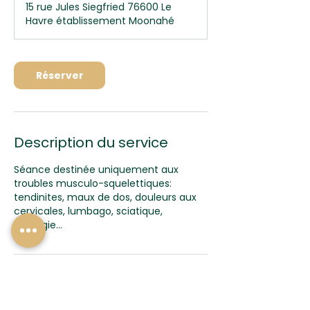
15 rue Jules Siegfried 76600 Le
Havre établissement Moonahé
Réserver
Description du service
Séance destinée uniquement aux
troubles musculo-squelettiques:
tendinites, maux de dos, douleurs aux
cervicales, lumbago, sciatique,
cruralgie...
Politique d'annulation