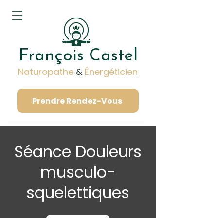
François Castel
Naturopathe
&
Énergéticien
Prendre Rendez-Vous
Séance Douleurs
musculo-
squelettiques